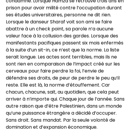
condamné. Lorsque Hamza se retrouve trois ans en
prison pour avoir milité contre l’occupation durant
ses études universitaires, personne ne dit rien.
Lorsque le danseur Sharaf voit son ami se faire
abattre à un check point, sa parole n’a aucune
valeur face à la collusion des gardes. Lorsque des
manifestants pacifiques passent six mois enfermés
à la suite d’un sit-in, ce n’est que la norme. La liste
serait longue. Les actes sont terribles, mais ils ne
sont rien en comparaison de l’impact créé sur les
cerveaux pour faire perdre la foi, l’envie de
défendre ses droits, de peur de perdre le peu qu’il
reste. Elle est là, la norme d’étouffement. Car
chacun, chacune, sait, au quotidien, que cela peut
arriver à n’importe qui. Chaque jour de l’année. Sans
autre raison que d’être Palestinien, dans un monde
qu’une puissance étrangère a décidé d’occuper.
Sans droit. Sans mandat. Par la seule volonté de
domination et d’expansion économique.