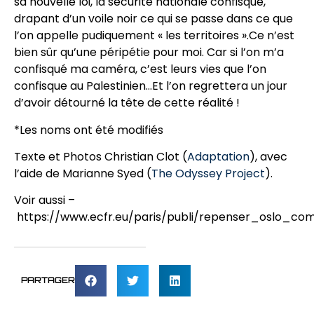
sa nouvelle loi, la sécurité nationale confisque,
drapant d’un voile noir ce qui se passe dans ce que
l’on appelle pudiquement « les territoires ».Ce n’est
bien sûr qu’une péripétie pour moi. Car si l’on m’a
confisqué ma caméra, c’est leurs vies que l’on
confisque au Palestinien…Et l’on regrettera un jour
d’avoir détourné la tête de cette réalité !
*Les noms ont été modifiés
Texte et Photos Christian Clot (
Adaptation
), avec
l’aide de Marianne Syed (
The Odyssey Project
).
Voir aussi –
https://www.ecfr.eu/paris/publi/repenser_oslo_c
PARTAGER