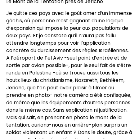
Le Mont de la Tentation près de Jericho
Je quitte ces pays avec le goût amer d’un immense
gâchis, où personne n’est gagnant d’une logique
d’expansion qui impose la peur aux populations de
deux pays. Et je constate qu’il n’aura pas fallu
attendre longtemps pour voir l’application
concrète du durcissement des règles Israéliennes.
A l’aéroport de Tel Aviv -seul point d’entrée et de
sortie par avion possible-, pour le seul fait de s’être
rendu en Palestine -où se trouve aussi tous les
hauts lieux du christianisme, Nazareth, Bethléem,
Jericho, que l’on peut avoir plaisir à filmer ou
prendre en photo- notre caméra a été confisquée,
de même que les équipements d’autres personnes
dans le même cas. Sans explication ni justification.
Mais qui sait, en prenant en photo le mont de la
tentation, aurions-nous en arrière-plan surpris un
soldat violentant un enfant ? Dans le doute, grâce à