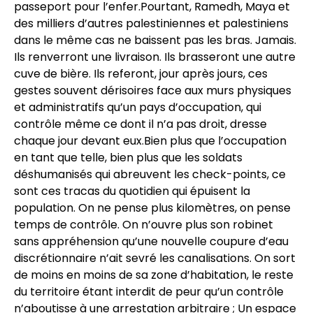
passeport pour l’enfer.Pourtant, Ramedh, Maya et
des milliers d’autres palestiniennes et palestiniens
dans le même cas ne baissent pas les bras. Jamais.
Ils renverront une livraison. Ils brasseront une autre
cuve de bière. Ils referont, jour après jours, ces
gestes souvent dérisoires face aux murs physiques
et administratifs qu’un pays d’occupation, qui
contrôle même ce dont il n’a pas droit, dresse
chaque jour devant eux.Bien plus que l’occupation
en tant que telle, bien plus que les soldats
déshumanisés qui abreuvent les check-points, ce
sont ces tracas du quotidien qui épuisent la
population. On ne pense plus kilomètres, on pense
temps de contrôle. On n’ouvre plus son robinet
sans appréhension qu’une nouvelle coupure d’eau
discrétionnaire n’ait sevré les canalisations. On sort
de moins en moins de sa zone d’habitation, le reste
du territoire étant interdit de peur qu’un contrôle
n’aboutisse à une arrestation arbitraire ; Un espace