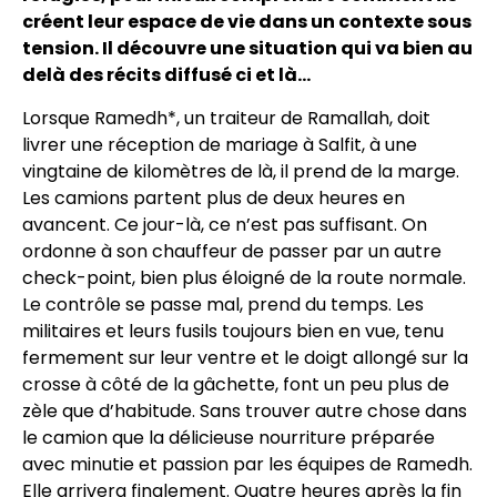
créent leur espace de vie dans un contexte sous
tension. Il découvre une situation qui va bien au
delà des récits diffusé ci et là…
Lorsque Ramedh*, un traiteur de Ramallah, doit
livrer une réception de mariage à Salfit, à une
vingtaine de kilomètres de là, il prend de la marge.
Les camions partent plus de deux heures en
avancent. Ce jour-là, ce n’est pas suffisant. On
ordonne à son chauffeur de passer par un autre
check-point, bien plus éloigné de la route normale.
Le contrôle se passe mal, prend du temps. Les
militaires et leurs fusils toujours bien en vue, tenu
fermement sur leur ventre et le doigt allongé sur la
crosse à côté de la gâchette, font un peu plus de
zèle que d’habitude. Sans trouver autre chose dans
le camion que la délicieuse nourriture préparée
avec minutie et passion par les équipes de Ramedh.
Elle arrivera finalement. Quatre heures après la fin