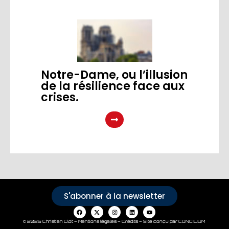
Notre-Dame, ou l’illusion
de la résilience face aux
crises.
S'abonner à la newsletter
© 2025 Christian Clot –
Mentions légales – Crédits
–
Site conçu par CONCILIUM