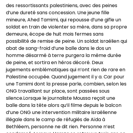
des ressortissants palestiniens, avec des peines
d’une dureté sans concession. Une jeune fille
mineure, Ahed Tamimi, qui repousse d’une gifle un
soldat en train de violenter sa mère, dans sa propre
demeure, écope de huit mois fermes sans
possibilité de remise de peine. Un soldat israélien qui
abat de sang-froid d’une balle dans le dos un
homme désarmé à terre purgera la même durée
de peine, et sortira en héros décoré. Deux
jugements emblématiques qui n’ont rien de rare en
Palestine occupée. Quand jugement il y a. Car pour
une Tamimi dont la presse parle, combien, selon les
ONG travaillant sur place, sont passées sous
silence.Lorsque le journaliste Moussa reçoit une
balle dans la tête alors qu’il filme depuis le balcon
d’une ONG une intervention militaire israélienne
illégale dans le camp de réfugiés de Aïda à
Bethléem, personne ne dit rien. Personne n’est