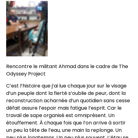
Rencontre le militant Ahmad dans le cadre de The
Odyssey Project
C’est l’histoire que j’ai lue chaque jour sur le visage
d’un peuple dont la fierté s’oublie de peur, dont la
reconstruction acharnée d’un quotidien sans cesse
défait assure l’espoir mais fatigue l’esprit. Car le
travail de sape organisé est omniprésent. Un
étouffement. À chaque fois que l’on arrive à sortir
un peu la tête de l’eau, une main la replonge. Un
peu plus longtemps. Un peu plus souvent. L’étau se