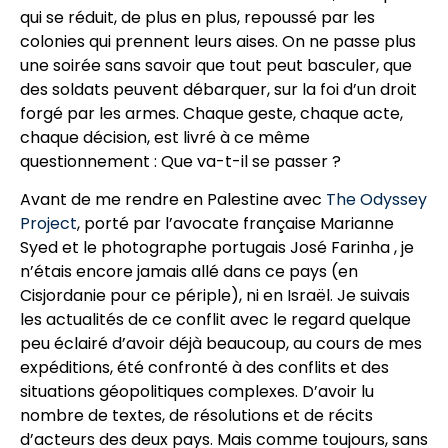
qui se réduit, de plus en plus, repoussé par les
colonies qui prennent leurs aises. On ne passe plus
une soirée sans savoir que tout peut basculer, que
des soldats peuvent débarquer, sur la foi d’un droit
forgé par les armes. Chaque geste, chaque acte,
chaque décision, est livré à ce même
questionnement : Que va-t-il se passer ?
Avant de me rendre en Palestine avec
The Odyssey
Project
, porté par l’avocate française Marianne
Syed et le photographe portugais José Farinha , je
n’étais encore jamais allé dans ce pays (en
Cisjordanie pour ce périple), ni en Israël. Je suivais
les actualités de ce conflit avec le regard quelque
peu éclairé d’avoir déjà beaucoup, au cours de mes
expéditions, été confronté à des conflits et des
situations géopolitiques complexes. D’avoir lu
nombre de textes, de résolutions et de récits
d’acteurs des deux pays. Mais comme toujours, sans