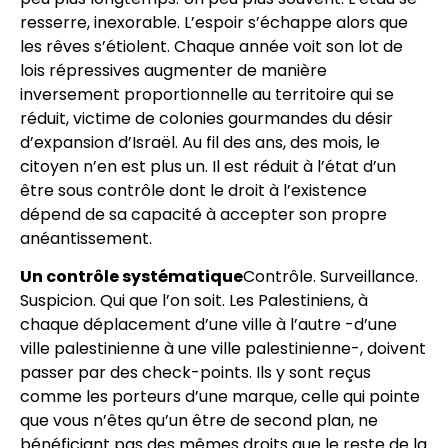
resserre, inexorable. L’espoir s’échappe alors que
les rêves s’étiolent. Chaque année voit son lot de
lois répressives augmenter de manière
inversement proportionnelle au territoire qui se
réduit, victime de colonies gourmandes du désir
d’expansion d’Israël. Au fil des ans, des mois, le
citoyen n’en est plus un. Il est réduit à l’état d’un
être sous contrôle dont le droit à l’existence
dépend de sa capacité à accepter son propre
anéantissement.
Un contrôle systématique
Contrôle. Surveillance.
Suspicion. Qui que l’on soit. Les Palestiniens, à
chaque déplacement d’une ville à l’autre -d’une
ville palestinienne à une ville palestinienne-, doivent
passer par des check-points. Ils y sont reçus
comme les porteurs d’une marque, celle qui pointe
que vous n’êtes qu’un être de second plan, ne
bénéficiant pas des mêmes droits que le reste de la