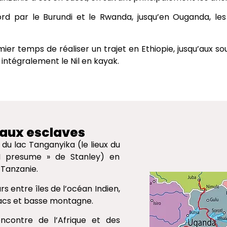
d par le Burundi et le Rwanda, jusqu’en Ouganda, les
er temps de réaliser un trajet en Ethiopie, jusqu’aux so
 intégralement le Nil en kayak.
s aux esclaves
 du lac Tanganyika (le lieux du
 I presume » de Stanley) en
 Tanzanie.
s entre îles de l’océan Indien,
lacs et basse montagne.
contre de l’Afrique et des