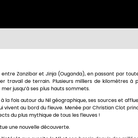
3 entre Zanzibar et Jinja (Ouganda), en passant par tout
 travail de terrain. Plusieurs milliers de kilomètres à 
a mer jusqu’à ses plus hauts sommets.
 la fois autour du Nil géographique, ses sources et afflue
 vivent au bord du fleuve. Menée par Christian Clot princi
cts du plus mythique de tous les fleuves !
tue une nouvelle découverte.