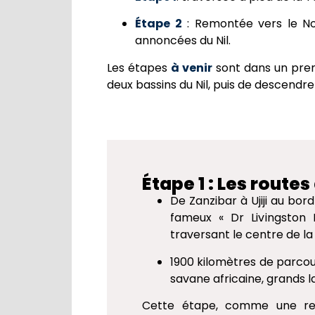
Étape 2
: Remontée vers le Nor
annoncées du Nil.
Les étapes
à venir
sont dans un premi
deux bassins du Nil, puis de descendre
Étape 1 : Les route
De Zanzibar à Ujiji au bord
fameux « Dr Livingston
traversant le centre de la
1900 kilomètres de parcour
savane africaine, grands 
Cette étape, comme une ren