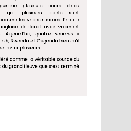
uisque plusieurs cours d’eau
 que plusieurs points sont
comme les vraies sources. Encore
anglaise déclarait avoir vraiment
e. Aujourd’hui, quatre sources «
urundi, Rwanda et Ouganda bien qu’il
découvrir plusieurs…
idéré comme la véritable source du
t du grand fleuve que s’est terminé