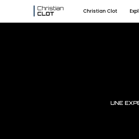
Christian Clot
Exp
UNE EXPÉ