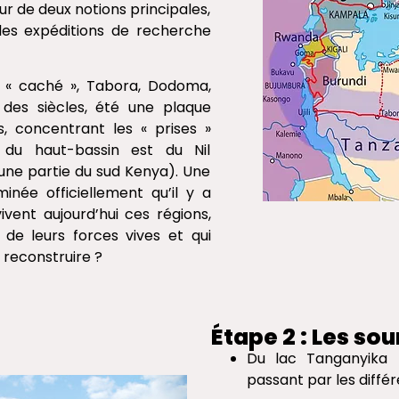
ur de deux notions principales,
les expéditions de recherche
 « caché », Tabora, Dodoma,
 des siècles, été une plaque
s, concentrant les « prises »
 du haut-bassin est du Nil
une partie du sud Kenya). Une
inée officiellement qu’il y a
vent aujourd’hui ces régions,
 de leurs forces vives et qui
 reconstruire ?
Étape 2 : Les sou
Du lac Tanganyika (U
passant par les différ