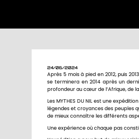
24/06/2024
Après 5 mois à pied en 2012, puis 201
se terminera en 2014 après un dernier
profondeur au cœur de l’Afrique, de l
Les MYTHES DU NIL est une expédition à
légendes et croyances des peuples qui
de mieux connaître les différents aspe
Une expérience où chaque pas consti