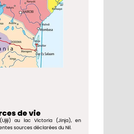
rces de vie​
jiji) au lac Victoria (Jinja), en
entes sources déclarées du Nil.