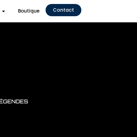
Contact
Boutique
 LÉGENDES