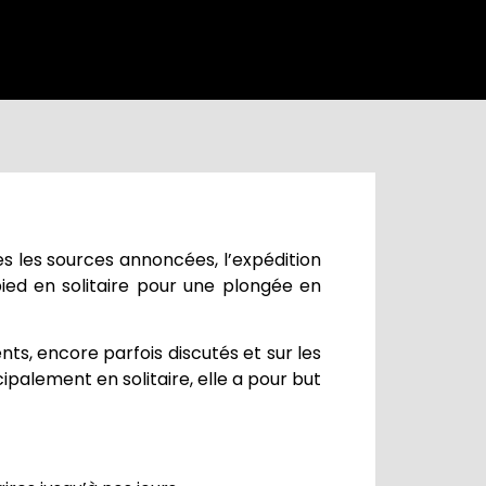
es les sources annoncées, l’expédition
pied en solitaire pour une plongée en
nts, encore parfois discutés et sur les
palement en solitaire, elle a pour but