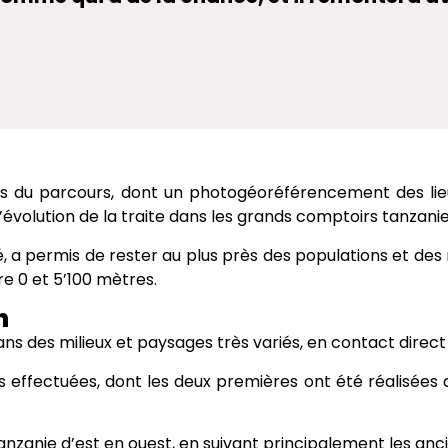
urs du parcours, dont un photogéoréférencement des l
évolution de la traite dans les grands comptoirs tanzanie
, a permis de rester au plus près des populations et des 
tre 0 et 5’100 mètres.
n
 dans des milieux et paysages très variés, en contact direct
effectuées, dont les deux premières ont été réalisées 
Tanzanie d’est en ouest, en suivant principalement les an