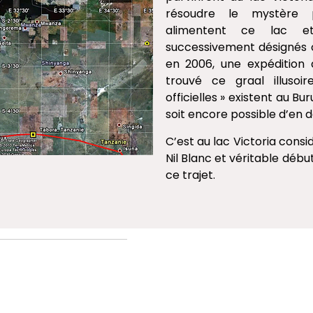
résoudre le mystère p
alimentent ce lac et
successivement désignés 
en 2006, une expédition 
trouvé ce graal illusoir
officielles » existent au B
soit encore possible d’en 
C’est au lac Victoria cons
Nil Blanc et véritable débu
ce trajet.