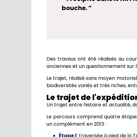
bouche. ”
Des travaux ont été réalisés au co
anciennes et un questionnement sur l’
Le trajet, réalisé sans moyen motorisé
biodiversités variés et très riches, en
Le trajet de l'expéditio
Un trajet entre histoire et actualité,
Le parcours comprend quatre étapes 
un complément en 2013 :
Étape 1
: traversée à pied de la 