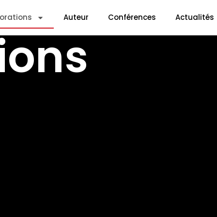
lorations
Auteur
Conférences
Actualités
ions