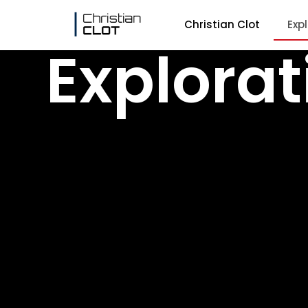
Christian Clot
Exp
Explorat