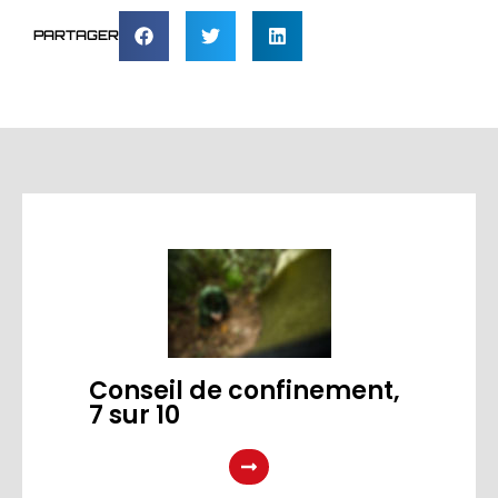
PARTAGER
Conseil de confinement,
7 sur 10