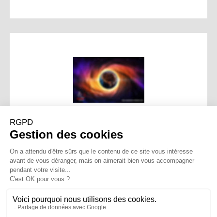
Un basculement ? Sans
doute. Des solutions ?
Pas encore…