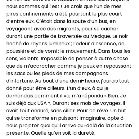
nous sommes qui l’est ! Je crois que l’un de mes
pires confinements a été pourtant le plus court
d’entre eux. C’était dans la soute d’un bus, en
voyageant avec des migrants, pour se cacher
durant une partie de traversée au Mexique. Le noir
haché de rayons lumineux ; l’odeur d’essence, de
poussière et de vomi ; le mouvement. Dans tous les
sens, violents. Impossible de penser à autre chose
que de m’accrocher comme je peux en repoussant
les sacs ou les pieds de mes compagnons
d’infortune. Au bout d’une demi-heure, j’aurais tout
donné pour être ailleurs. L’un d’eux, à qui je
demandais comment il va, m’a répondu « Bien. Je
suis déjà aux USA ». Durant ses mois de voyages, il
avait tout enduré, sans ciller. Pour ce rêve. Un but
qui se transforme en puissant imaginaire, apte à
nous projeter quoi qu’il arrive au-delà de la situation
présente. Quelle qu’en soit la dureté.