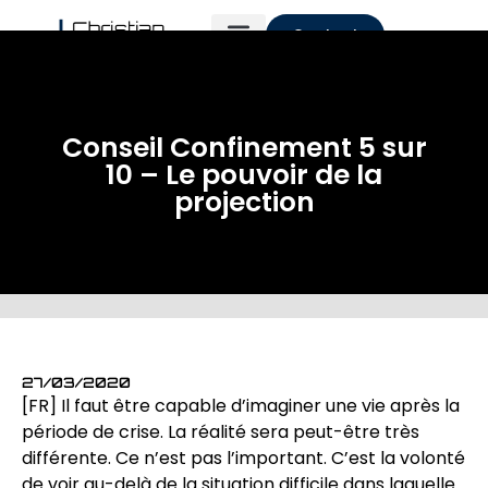
Contact
Conseil Confinement 5 sur
10 – Le pouvoir de la
projection
27/03/2020
[FR] Il faut être capable d’imaginer une vie après la
période de crise. La réalité sera peut-être très
différente. Ce n’est pas l’important. C’est la volonté
de voir au-delà de la situation difficile dans laquelle