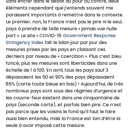
Sans entrer dans le débat du pour ou contre, deux
éléments cependant que j’entends souvent me
paraissent importants à remettre dans le contexte.
Le premier, non, la France n’est pas le pire ni le seul,
pays à prendre de telle mesure « jamais vue nulle
part ». Le site « COVID-19:
Government Response
Stringency Index
fait le bilan jour par jour des
mesures prises par les pays en classant ces
derniers par niveau de « coercition ». Plus c’est bleu
foncé, plus les mesures sont liberticides dans une
échelle de 1 à 100. En avril, tous les pays sauf 3
dépassaient les 50 et 90% des pays dépassaient
85% (carte toute bleue en bas) ! Aujourd’hui, de très
nombreux pays sont sous des régimes d’urgence et
les couvre-feux existent dans une cinquantaine de
pays (seconde carte), et parfois bien pire. Ce n’est
pas parce que les voisins le fond qu’il faut le faire
aussi bien entendu, mais la France est loin d’être la
seule à avoir imposé cette mesure.