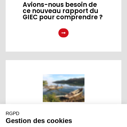
Avions-nous besoin de
ce nouveau rapport du
GIEC pour comprendre ?
Rwanda, 25 ans après :
un exemple
d’adaptation et d’espoir