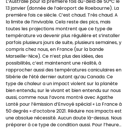
L’Australie pour la première fois au-delà de 50°C le
13 janvier (donnée de l’aéroport de Roebourne). La
première fois ce siècle. C’est chaud. Très chaud. A
la limite de l’invivable. Cela reste des pics, mais
toutes les projections montrent que ce type de
température va devenir plus régulière et s’installer
parfois plusieurs jours de suite, plusieurs semaines, y
compris chez nous, en France (sur la bande
Marseille-Nice). Ce n’est plus des idées, des
possibilités, c’est maintenant une réalité, à
rapprocher aussi des températures caniculaires en
Sibérie de l’été dernier autant qu’au Canada. Ce
type de chaleur a un impact violent sur la planète
bien entendu, sur le vivant et bien entendu sur nous
aussi, comme nous l’avons montré avec Agathe
Lanté pour l’émission d’Envoyé spécial « La France à
50 degrés » d’octobre 2021. Réduire nos impacts est
une absolue nécessité. Aucun doute là-dessus. Nous
préparer à ce type de condition aussi. Pour l’heure…