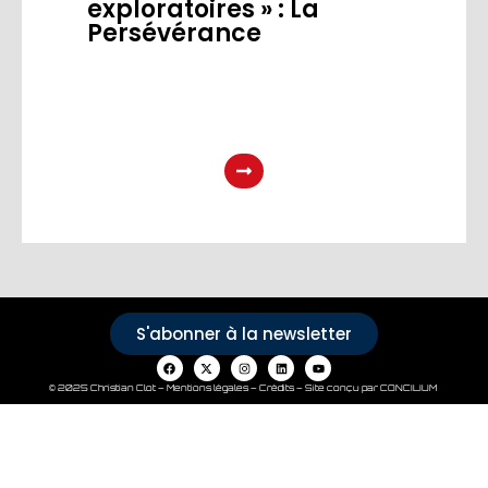
exploratoires » : La
Persévérance
S'abonner à la newsletter
© 2025 Christian Clot –
Mentions légales – Crédits
–
Site conçu par CONCILIUM