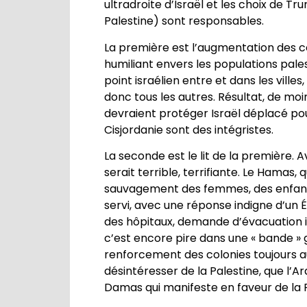
ultradroite d’Israël et les choix de 
Palestine) sont responsables.
La première est l’augmentation des col
humiliant envers les populations palest
point israélien entre et dans les ville
donc tous les autres. Résultat, de moi
devraient protéger Israël déplacé pour
Cisjordanie sont des intégristes.
La seconde est le lit de la première. 
serait terrible, terrifiante. Le Hamas
sauvagement des femmes, des enfants e
servi, avec une réponse indigne d’un 
des hôpitaux, demande d’évacuation i
c’est encore pire dans une « bande » g
renforcement des colonies toujours au
désintéresser de la Palestine, que l’A
Damas qui manifeste en faveur de la P