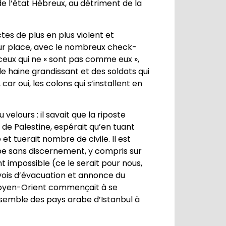
e l’état Hébreux, au détriment de la
tes de plus en plus violent et
r sur place, avec le nombreux check-
et ceux qui ne « sont pas comme eux »,
de haine grandissant et des soldats qui
ar oui, les colons qui s’installent en
elours : il savait que la riposte
 de Palestine, espérait qu’en tuant
t tuerait nombre de civile. Il est
ppe sans discernement, y compris sur
 impossible (ce le serait pour nous,
onvois d’évacuation et annonce du
e Moyen-Orient commençait à se
’ensemble des pays arabe d’Istanbul à