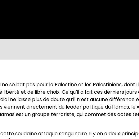
ne se bat pas pour la Palestine et les Palestiniens, dont il 
berté et de libre choix. Ce qu’il a fait ces derniers jours e
ial ne laisse plus de doute qu’il n’est aucune différence
ls viennent directement du leader politique du Hamas, le «
Hamas est un groupe terroriste, qui commet des actes terr
 cette soudaine attaque sanguinaire. Il y en a deux princ