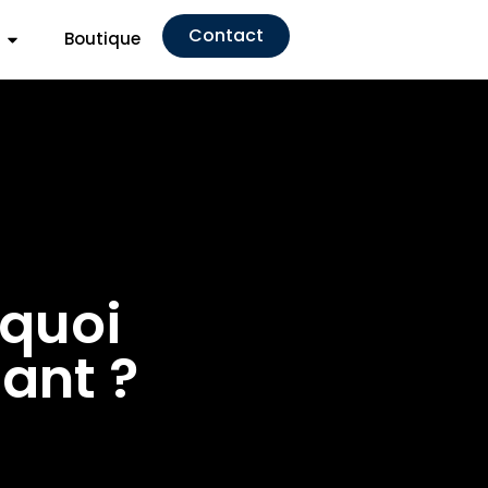
Contact
Boutique
rquoi
ant ?