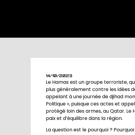
14/10/2023
Le Hamas est un groupe terroriste, qui 
plus généralement contre les idées de li
appelant à une journée de djihad mond
Politique », puisque ces actes et appe
protégé loin des armes, au Qatar. Le 
paix et d’équilibre dans la région.
La question est le pourquoi ? Pourquoi