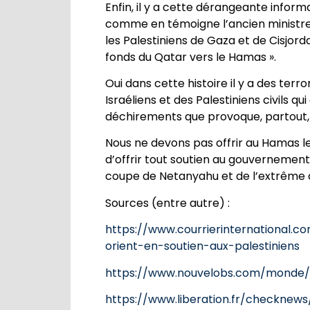
Enfin, il y a cette dérangeante informat
comme en témoigne l’ancien ministre i
les Palestiniens de Gaza et de Cisjord
fonds du Qatar vers le Hamas ».
Oui dans cette histoire il y a des ter
Israéliens et des Palestiniens civils q
déchirements que provoque, partout, 
Nous ne devons pas offrir au Hamas l
d’offrir tout soutien au gouvernement I
coupe de Netanyahu et de l’extrême d
Sources (entre autre) :
https://www.courrierinternational.c
orient-en-soutien-aux-palestiniens
https://www.nouvelobs.com/monde/2
https://www.liberation.fr/checknew