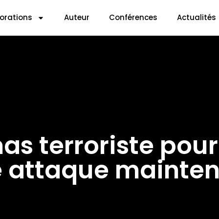
lorations
Auteur
Conférences
Actualités
s terroriste pou
e attaque mainten