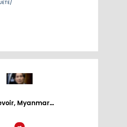
JETE/
evoir, Myanmar…