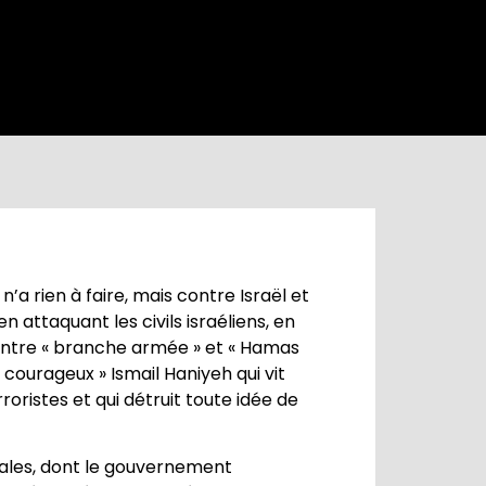
n’a rien à faire, mais contre Israël et
n attaquant les civils israéliens, en
 entre « branche armée » et « Hamas
 courageux » Ismail Haniyeh qui vit
oristes et qui détruit toute idée de
ipales, dont le gouvernement