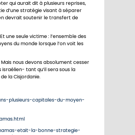
er qui aurait dit à plusieurs reprises,
ie d’une stratégie visant à séparer
n devrait soutenir le transfert de
Et une seule victime : l’ensemble des
toyens du monde lorsque l’on voit les
s. Mais nous devons absolument cesser
sraélien- tant qu’il sera sous la
e la Cisjordanie.
dans-plusieurs-capitales-du-moyen-
hamas.html
-hamas-etait-la-bonne-strategie-