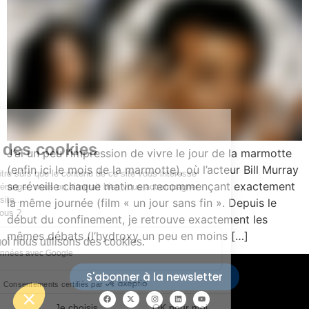
J’ai un peu l’impression de vivre le jour de la marmotte
(enfin ici le mois de la marmotte), où l’acteur Bill Murray
se réveille chaque matin en recommençant exactement
la même journée (film « un jour sans fin ». Depuis le
début du confinement, je retrouve exactement les
mêmes débats (l’hydroxy un peu en moins […]
S'abonner à la newsletter