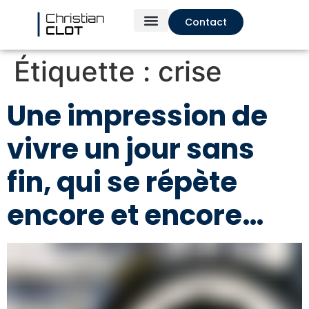
Contact
Étiquette :
crise
Une impression de
vivre un jour sans
fin, qui se répète
encore et encore…