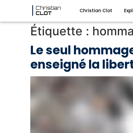
Christian Clot
Exp
Étiquette :
homma
Le seul hommage 
enseigné la libert