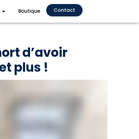
Contact
Boutique
ort d’avoir
et plus !