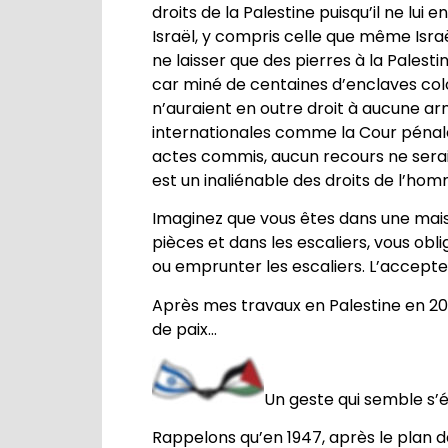
droits de la Palestine puisqu’il ne lu
Israël, y compris celle que même Israë
ne laisser que des pierres à la Palest
car miné de centaines d’enclaves colo
n’auraient en outre droit à aucune a
internationales comme la Cour pénale in
actes commis, aucun recours ne serait 
est un inaliénable des droits de l’hom
Imaginez que vous êtes dans une maiso
pièces et dans les escaliers, vous ob
ou emprunter les escaliers. L’accepte
Après mes travaux en Palestine en 2018
de paix…
Un geste qui semble s’é
Rappelons qu’en 1947, après le plan de