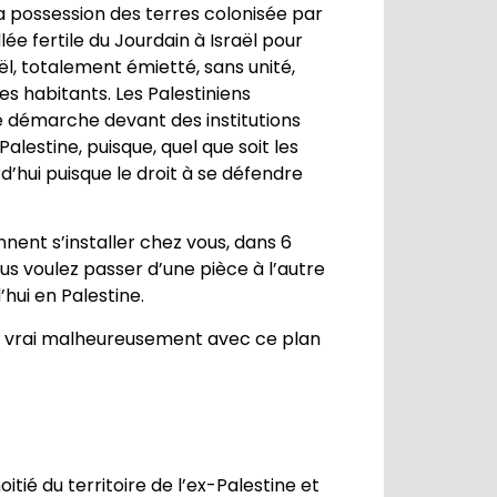
la possession des terres colonisée par
ée fertile du Jourdain à Israël pour
ël, totalement émietté, sans unité,
s habitants. Les Palestiniens
e démarche devant des institutions
alestine, puisque, quel que soit les
d’hui puisque le droit à se défendre
nent s’installer chez vous, dans 6
us voulez passer d’une pièce à l’autre
hui en Palestine.
us vrai malheureusement avec ce plan
tié du territoire de l’ex-Palestine et