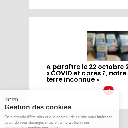
A paraître le 22 octobre 20
« COVID et après ?, notre
terre inconnue »