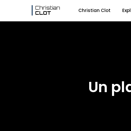
Christian Clot
Exp
Un pl