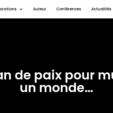
lorations
Auteur
Conférences
Actualités
an de paix pour m
un monde…