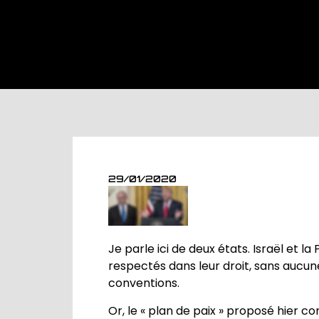
29/01/2020
Je parle ici de deux états. Israël et l
respectés dans leur droit, sans aucune
conventions.
Or, le « plan de paix » proposé hier 