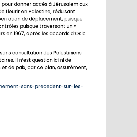
ore pour donner accès à Jérusalem aux
de fleurir en Palestine, réduisant
aberration de déplacement, puisque
ontrôles puisque traversant un «
urs en 1967, après les accords d’Oslo
sans consultation des Palestiniens
es. Il n’est question ici ni de
n et de paix, car ce plan, assurément,
ignement-sans-precedent-sur-les-