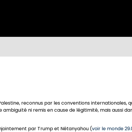
a Palestine, reconnus par les conventions internationales, 
 ambiguïté ni remis en cause de légitimité, mais aussi da
conjointement par Trump et Nétanyahou (
voir le monde 29.