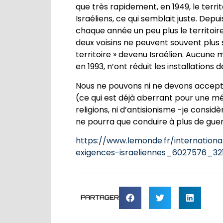
que très rapidement, en 1949, le terr
Israéliens, ce qui semblait juste. Depu
chaque année un peu plus le territoir
deux voisins ne peuvent souvent plus 
territoire » devenu Israélien. Aucune 
en 1993, n’ont réduit les installations d
Nous ne pouvons ni ne devons accepte
(ce qui est déjà aberrant pour une médi
religions, ni d’antisionisme -je consi
ne pourra que conduire à plus de guer
https://www.lemonde.fr/internation
exigences-israeliennes_6027576_32
PARTAGER