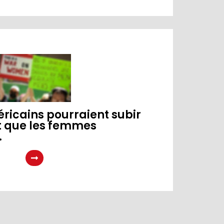
éricains pourraient subir
t que les femmes
.