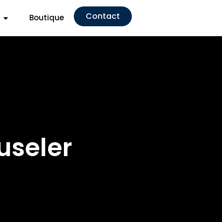
Contact
Boutique
useler