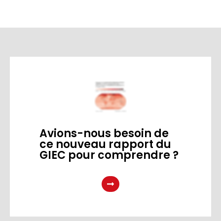
Avions-nous besoin de
ce nouveau rapport du
GIEC pour comprendre ?