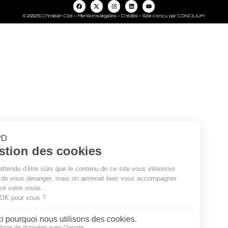
© 2025 Christian Clot –
Mentions légales – Crédits
–
Site conçu par CONCILIUM