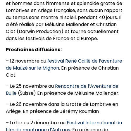
et hommes dans l’immense et splendide grotte de
Lombrives en Ariège française, sans aucun rapport
au temps sans montre ni soleil, pendant 40 jours. Il
a été réalisé par Mélusine Mallender et Christian
Clot (Darwin Production) et tourne actuellement
dans les festivals de France et d’Europe.
Prochaines diffusions :
– 12 novembre au
festival René Caillé de l’aventure
de Mauzé sur le Mignon
. En présence de Christian
Clot.
– Le 25 novembre au
Rencontre de l’Aventure de
Bulle
(Suisse) En présence de Mélusine Mallender.
– Le 26 novembre dans la Grotte de Lombrive en
Ariège. En présence de Jérémy Roumian
– Le 1er ou 2 décembre au
Festival International du
film de montagne d’Autrans
. En présence de