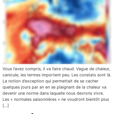
Vous l’avez compris, il va faire chaud. Vague de chaleur,
canicule, les termes importent peu. Les constats sont là.
La notion d’exception qui permettait de se cacher
quelques jours par an en se plaignant de la chaleur va
devenir une norme dans laquelle nous devrons vivre.
Les « normales saisonnières » ne voudront bientôt plus
[…]