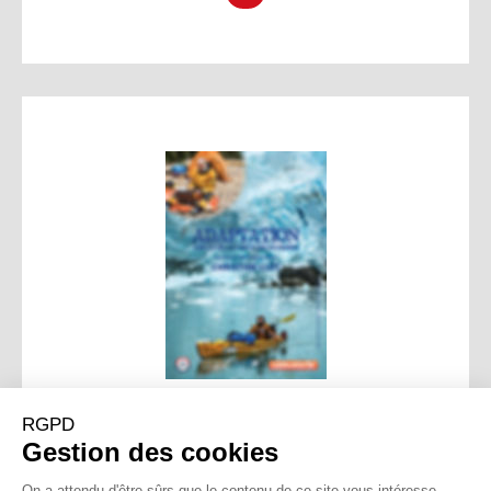
Découvrez le film 4X30
jours au cœur des
extrêmes