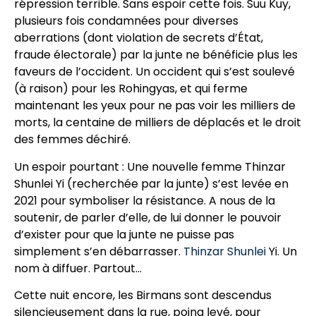
répression terrible. Sans espoir cette fois. Suu Kuy,
plusieurs fois condamnées pour diverses
aberrations (dont violation de secrets d’État,
fraude électorale) par la junte ne bénéficie plus les
faveurs de l’occident. Un occident qui s’est soulevé
(à raison) pour les Rohingyas, et qui ferme
maintenant les yeux pour ne pas voir les milliers de
morts, la centaine de milliers de déplacés et le droit
des femmes déchiré.
Un espoir pourtant : Une nouvelle femme Thinzar
Shunlei Yi (recherchée par la junte) s’est levée en
2021 pour symboliser la résistance. A nous de la
soutenir, de parler d’elle, de lui donner le pouvoir
d’exister pour que la junte ne puisse pas
simplement s’en débarrasser.
Thinzar Shunlei
Yi. Un
nom à diffuer. Partout…
Cette nuit encore, les Birmans sont descendus
silencieusement dans la rue, poing levé, pour